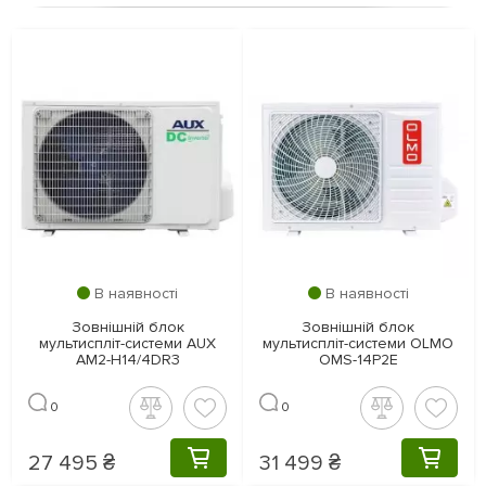
В наявності
В наявності
Зовнішній блок
Зовнішній блок
мультиспліт-системи AUX
мультиспліт-системи OLMO
AM2-H14/4DR3
OMS-14P2E
0
0
27 495 ₴
31 499 ₴
КУПИТИ
КУПИТ