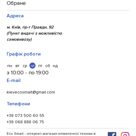
Обране
Адреса
м. Київ, пр-т Правди, 92
(Пункт видачі з можливістю
самовивозу)
Графік роботи
пн
вт
ср
чт
пт
сб
нд
з 10:00 - по 19:00
E-mail
kievecosmart@gmail.com
Телефони
+38 073 500 60 55
+38 068 888 06 75
Eco Smart - інтернет-магазин кліматичної техніки в