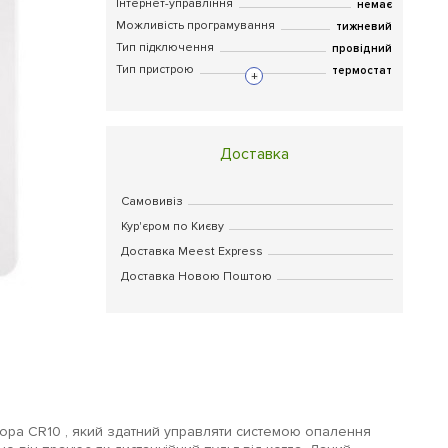
Інтернет-управління
немає
Можливість програмування
тижневий
Тип підключення
провідний
Тип пристрою
термостат
+
Доставка
Самовивіз
Кур'єром по Києву
Доставка Meest Express
Доставка Новою Поштою
ора CR10 , який здатний управляти системою опалення