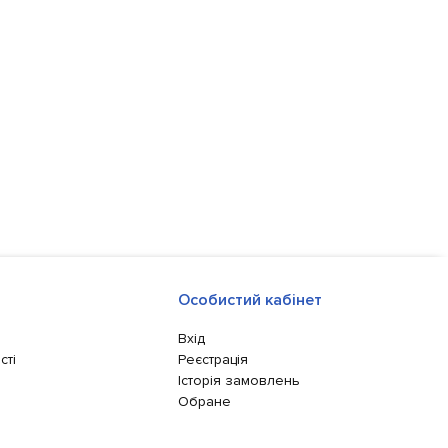
Особистий кабінет
Вхід
сті
Реєстрація
Історія замовлень
Обране