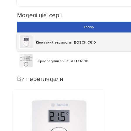
Моделі цієї серії
Товар
Кімнатний термостат BOSCH CR10
Терморегулятор BOSCH CR100
Ви переглядали