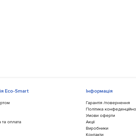
ія Eco-Smart
Інформація
уртом
Гарантія /повернення
Політика конфеденційно
Умови оферти
 та оплата
Акції
Виробники
Контакти