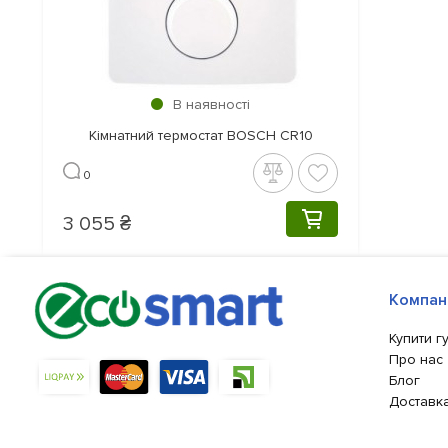
В наявності
Кімнатний термостат BOSCH CR10
0
3 055 ₴
КУПИТИ
Компан
Купити г
Про нас
Блог
Доставка