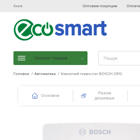
Киев
Оптовим покупцям
Оплата
Каталог товарів
Головна
Автоматика
Кімнатний термостат BOSCH CR10
Разом
Основне
дешевше